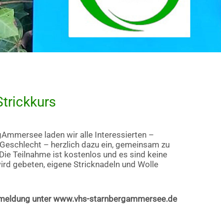
trickkurs
gAmmersee laden wir alle Interessierten –
 Geschlecht – herzlich dazu ein, gemeinsam zu
Die Teilnahme ist kostenlos und es sind keine
ird gebeten, eigene Stricknadeln und Wolle
Anmeldung unter www.vhs-starnbergammersee.de