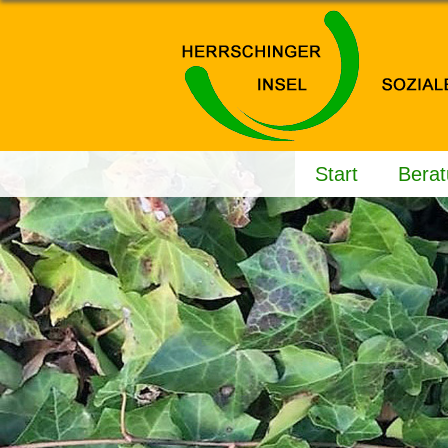
Start
Bera