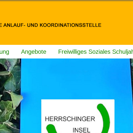
tung
Angebote
Freiwilliges Soziales Schulja