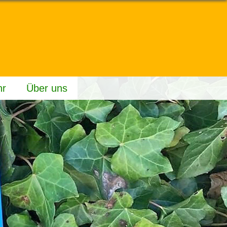
hr
Über uns