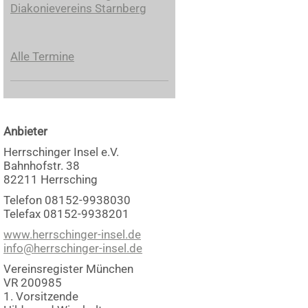
Diakonievereins Starnberg
Alle Termine
Anbieter
Herrschinger Insel e.V.
Bahnhofstr. 38
82211 Herrsching
Telefon 08152-9938030
Telefax 08152-9938201
www.herrschinger-insel.de
info@herrschinger-insel.de
Vereinsregister München
VR 200985
1. Vorsitzende