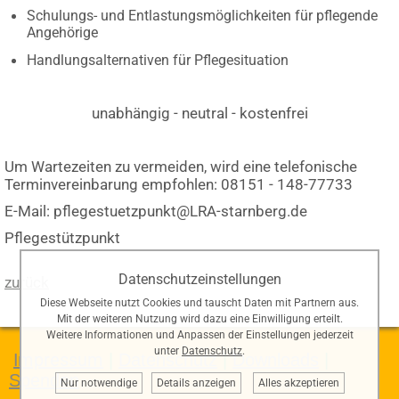
Schulungs- und Entlastungsmöglichkeiten für pflegende
Angehörige
Handlungsalternativen für Pflegesituation
unabhängig - neutral - kostenfrei
Um Wartezeiten zu vermeiden, wird eine telefonische
Terminvereinbarung empfohlen: 08151 - 148-77733
E-Mail: pflegestuetzpunkt@LRA-starnberg.de
Pflegestützpunkt
Datenschutzeinstellungen
zurück
Diese Webseite nutzt Cookies und tauscht Daten mit Partnern aus.
Mit der weiteren Nutzung wird dazu eine Einwilligung erteilt.
Weitere Informationen und Anpassen der Einstellungen jederzeit
unter
Datenschutz
.
Impressum
|
Datenschutz
|
Downloads
|
Spenden
Nur notwendige
Details anzeigen
Alles akzeptieren