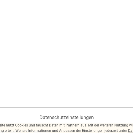
Datenschutzeinstellungen
ite nutzt Cookies und tauscht Daten mit Partnern aus. Mit der weiteren Nutzung wi
ung erteilt. Weitere Informationen und Anpassen der Einstellungen jederzeit unter
Da
wnloads
|
Spenden