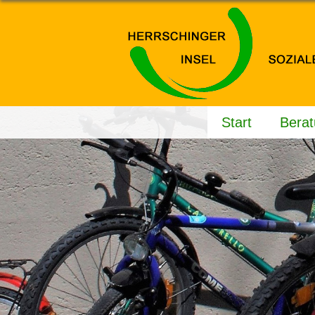
Start
Bera