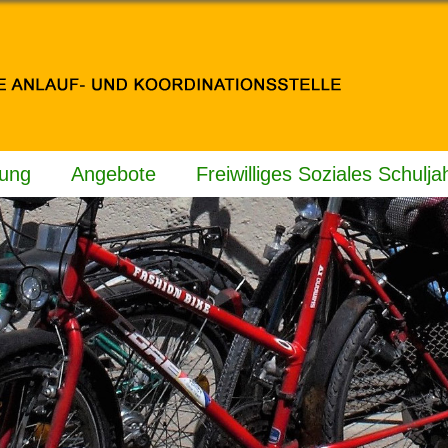
tung
Angebote
Freiwilliges Soziales Schulja