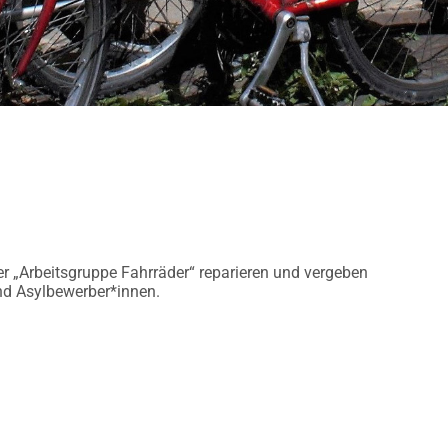
er „Arbeitsgruppe Fahrräder“
reparieren und vergeben
nd Asylbewerber*innen.