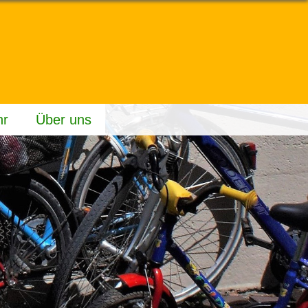
hr
Über uns