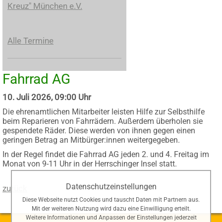
Kreuz" München e.V.
Alle Termine
Fahrrad AG
10. Juli 2026, 09:00 Uhr
Die ehrenamtlichen Mitarbeiter leisten Hilfe zur Selbsthilfe
beim Reparieren von Fahrrädern. Außerdem überholen sie
gespendete Räder. Diese werden von ihnen gegen einen
geringen Betrag an Mitbürger:innen weitergegeben.
In der Regel findet die Fahrrad AG jeden 2. und 4. Freitag im
Monat von 9-11 Uhr in der Herrschinger Insel statt.
Datenschutzeinstellungen
zurück
Diese Webseite nutzt Cookies und tauscht Daten mit Partnern aus.
Mit der weiteren Nutzung wird dazu eine Einwilligung erteilt.
Weitere Informationen und Anpassen der Einstellungen jederzeit