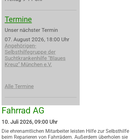
Termine
Unser nächster Termin
07. August 2026, 18:00 Uhr
Angehörigen-
Selbsthilfegruppe der
Suchtkrankenhilfe "Blaues
Kreuz" München e.V.
Alle Termine
Fahrrad AG
10. Juli 2026, 09:00 Uhr
Die ehrenamtlichen Mitarbeiter leisten Hilfe zur Selbsthilfe
beim Reparieren von Fahrrädern. Außerdem überholen sie